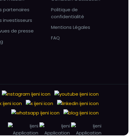
s partenaires
Politique de
confidentialité
s investisseurs
Mentions Légales
vues de presse
FAQ
og