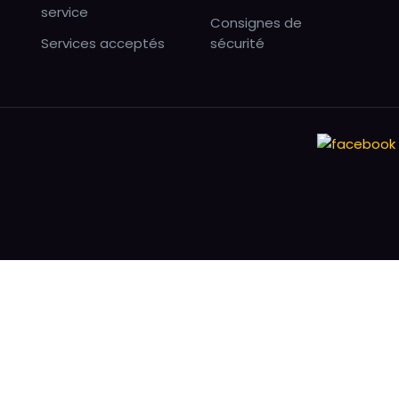
service
Consignes de
Services acceptés
sécurité