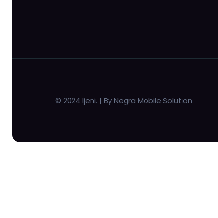
© 2024 Ijeni. | By Negra Mobile Solution