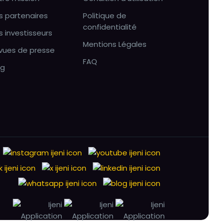
s partenaires
Politique de
confidentialité
s investisseurs
Mentions Légales
vues de presse
FAQ
og