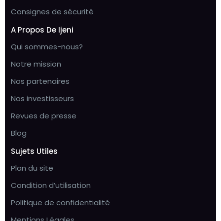
Consignes de sécurité
A Propos De Ijeni
Qui sommes-nous?
Notre mission
Nos partenaires
Nos investisseurs
Revues de presse
Blog
Sujets Utiles
Plan du site
Condition d’utilisation
Politique de confidentialité
Mentions Légales