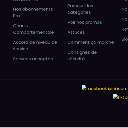
Parcourir les
Nos abonnements
No
catégories
Pro
No
Voir nos promos
Charte
Re
Comportementale
Astuces
Bl
Accord de niveau de
Comment ça marche
service
Consignes de
Services acceptés
sécurité