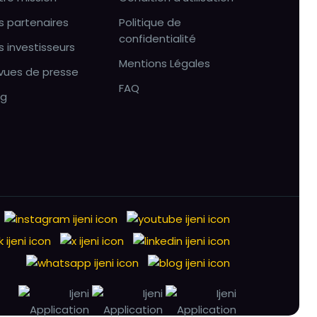
s partenaires
Politique de
confidentialité
s investisseurs
Mentions Légales
vues de presse
FAQ
og