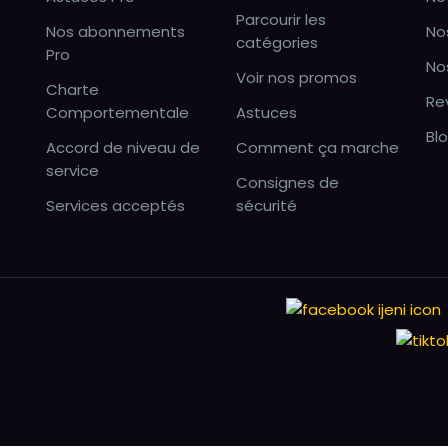
Parcourir les
Nos abonnements
No
catégories
Pro
No
Voir nos promos
Charte
Re
Comportementale
Astuces
Bl
Accord de niveau de
Comment ça marche
service
Consignes de
Services acceptés
sécurité