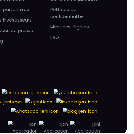
s partenaires
Politique de
confidentialité
s investisseurs
Mentions Légales
vues de presse
FAQ
og