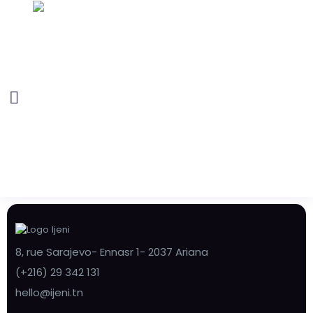
8, rue Sarajevo- Ennasr 1- 2037 Ariana
(+216) 29 342 131
hello@ijeni.tn