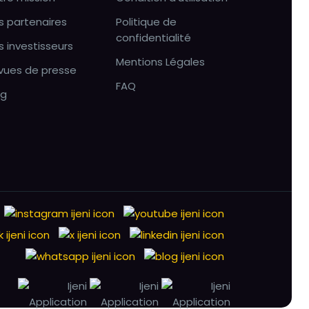
s partenaires
Politique de
confidentialité
s investisseurs
Mentions Légales
vues de presse
FAQ
og