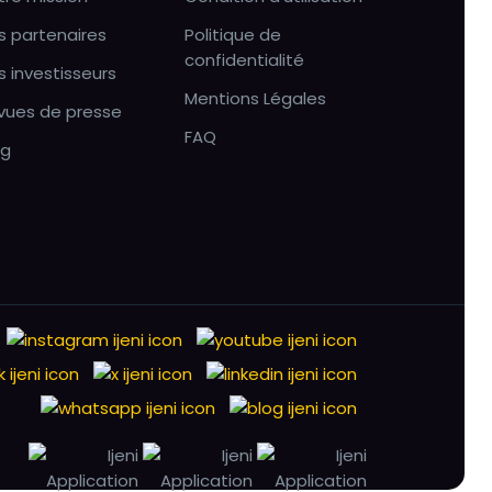
s partenaires
Politique de
confidentialité
s investisseurs
Mentions Légales
vues de presse
FAQ
og