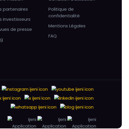
s partenaires
Politique de
confidentialité
s investisseurs
Mentions Légales
vues de presse
FAQ
og