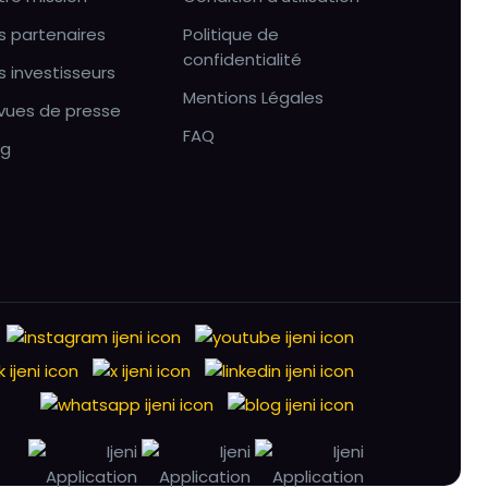
s partenaires
Politique de
confidentialité
s investisseurs
Mentions Légales
vues de presse
FAQ
og