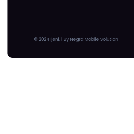
© 2024 Ijeni. | By Negra Mobile Solution