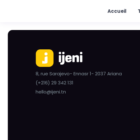
Accueil
8, rue Sarajevo- Ennasr 1- 2037 Ariana
(+216) 29 342 131
hello@ijeni.tn