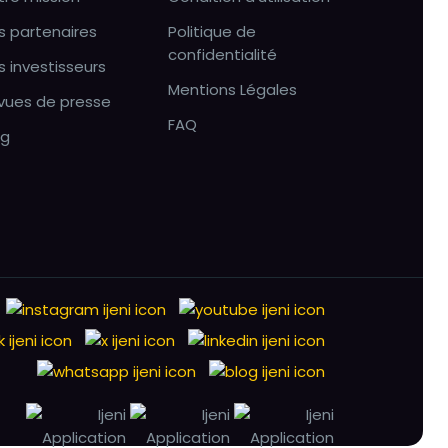
s partenaires
Politique de
confidentialité
s investisseurs
Mentions Légales
vues de presse
FAQ
og