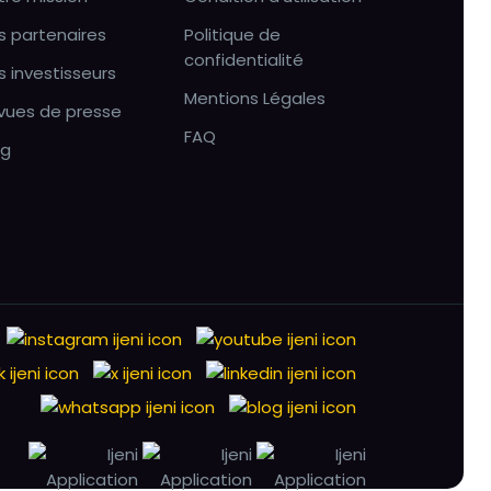
s partenaires
Politique de
confidentialité
s investisseurs
Mentions Légales
vues de presse
FAQ
og