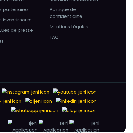
s partenaires
Politique de
confidentialité
s investisseurs
Mentions Légales
vues de presse
FAQ
og