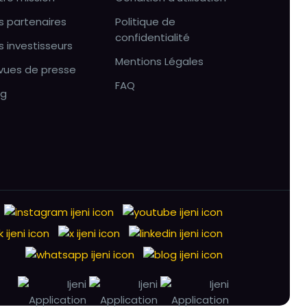
s partenaires
Politique de
confidentialité
s investisseurs
Mentions Légales
vues de presse
FAQ
og