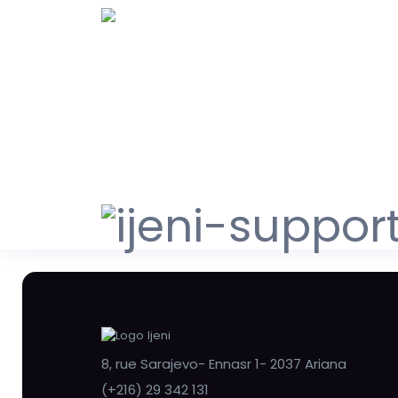
8, rue Sarajevo- Ennasr 1- 2037 Ariana
(+216) 29 342 131