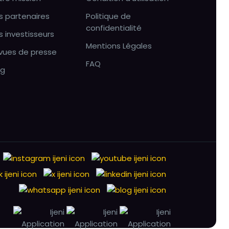
s partenaires
Politique de
confidentialité
s investisseurs
Mentions Légales
vues de presse
FAQ
og