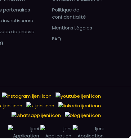
s partenaires
Politique de
confidentialité
s investisseurs
Mentions Légales
vues de presse
FAQ
og