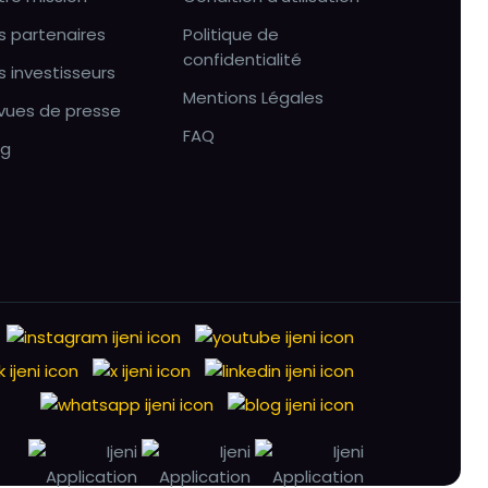
s partenaires
Politique de
confidentialité
s investisseurs
Mentions Légales
vues de presse
FAQ
og