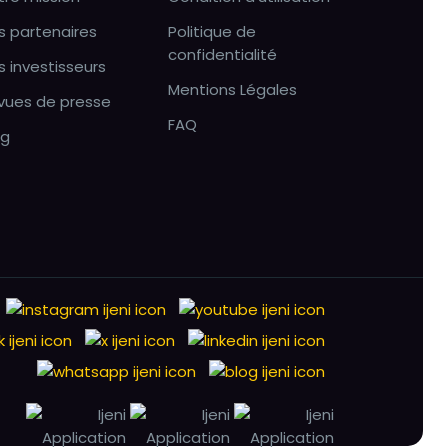
s partenaires
Politique de
confidentialité
s investisseurs
Mentions Légales
vues de presse
FAQ
og