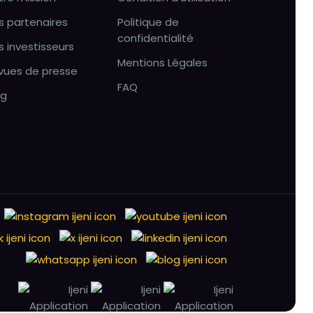
s partenaires
Politique de
confidentialité
s investisseurs
Mentions Légales
vues de presse
FAQ
og