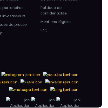
s partenaires
Politique de
confidentialité
s investisseurs
Mentions Légales
vues de presse
FAQ
og