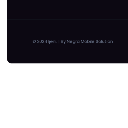
© 2024 Ijeni. | By Negra Mobile Solution