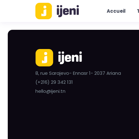
Accueil
8, rue Sarajevo- Ennasr 1- 2037 Ariana
(+216) 29 342 131
hello@ijeni.tn