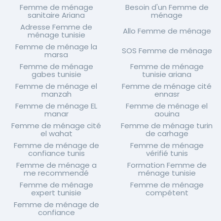
Femme de ménage
Besoin d'un Femme de
sanitaire Ariana
ménage
Adresse Femme de
Allo Femme de ménage
ménage tunisie
Femme de ménage la
SOS Femme de ménage
marsa
Femme de ménage
Femme de ménage
gabes tunisie
tunisie ariana
Femme de ménage el
Femme de ménage cité
manzah
ennasr
Femme de ménage EL
Femme de ménage el
manar
aouina
Femme de ménage cité
Femme de ménage turin
el wahat
de carhage
Femme de ménage de
Femme de ménage
confiance tunis
vérifié tunis
Femme de ménage a
Formation Femme de
me recommendé
ménage tunisie
Femme de ménage
Femme de ménage
expert tunisie
compétent
Femme de ménage de
confiance