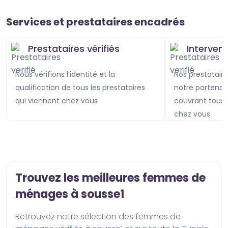
Services et prestataires encadrés
Prestataires vérifiés
Interven
Nous vérifions l’identité et la
Nos prestataires sont assurés avec
qualification de tous les prestataires
notre partenai
qui viennent chez vous
couvrant tou
chez vous
Trouvez les meilleures femmes de
ménages à sousse1
Retrouvez notre sélection des femmes de 