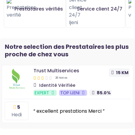
Prestataires vérifiés
Service client 24/7
Notre selection des Prestataires les plus
proche de chez vous
Trust Multiservices
15 KM
28 Notes
Identité Vérifiée
EXPERT
TOP IJENI
85.0%
5
“ excellent prestations Merci ”
Hedi