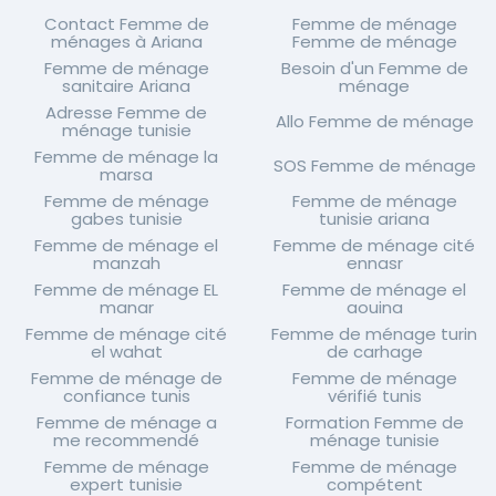
Contact Femme de
Femme de ménage
ménages à Ariana
Femme de ménage
Femme de ménage
Besoin d'un Femme de
sanitaire Ariana
ménage
Adresse Femme de
Allo Femme de ménage
ménage tunisie
Femme de ménage la
SOS Femme de ménage
marsa
Femme de ménage
Femme de ménage
gabes tunisie
tunisie ariana
Femme de ménage el
Femme de ménage cité
manzah
ennasr
Femme de ménage EL
Femme de ménage el
manar
aouina
Femme de ménage cité
Femme de ménage turin
el wahat
de carhage
Femme de ménage de
Femme de ménage
confiance tunis
vérifié tunis
Femme de ménage a
Formation Femme de
me recommendé
ménage tunisie
Femme de ménage
Femme de ménage
expert tunisie
compétent