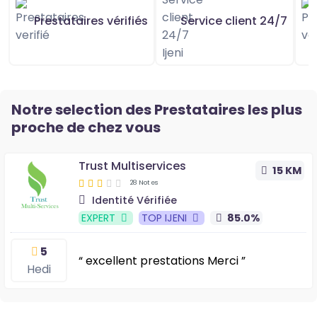
Prestataires vérifiés
Service client 24/7
Notre selection des Prestataires les plus
proche de chez vous
Trust Multiservices
15 KM
28 Notes
Identité Vérifiée
EXPERT
TOP IJENI
85.0%
5
“ excellent prestations Merci ”
Hedi