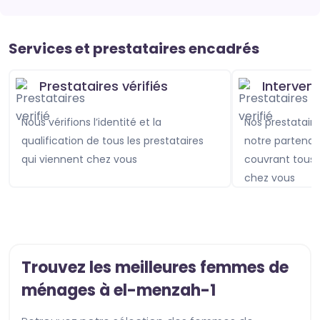
Services et prestataires encadrés
Prestataires vérifiés
Interven
Nous vérifions l’identité et la
Nos prestataires sont assurés avec
qualification de tous les prestataires
notre partenai
qui viennent chez vous
couvrant tou
chez vous
Trouvez les meilleures femmes de
ménages à el-menzah-1