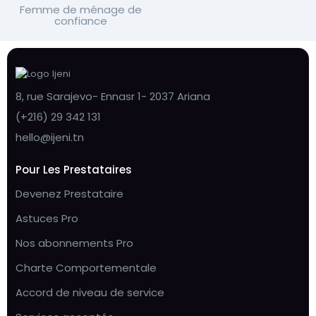
Femme de ménage de
confiance
8, rue Sarajevo- Ennasr 1- 2037 Ariana
(+216) 29 342 131
hello@ijeni.tn
Pour Les Prestataires
Devenez Prestataire
Astuces Pro
Nos abonnements Pro
Charte Comportementale
Accord de niveau de service