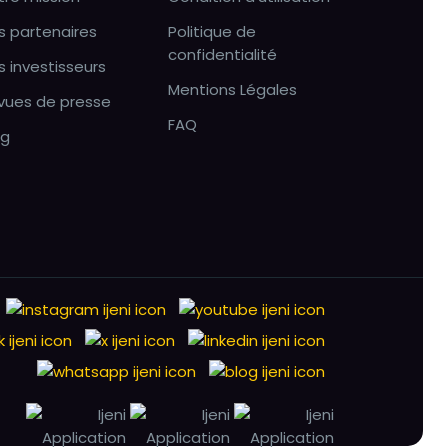
s partenaires
Politique de
confidentialité
s investisseurs
Mentions Légales
vues de presse
FAQ
og