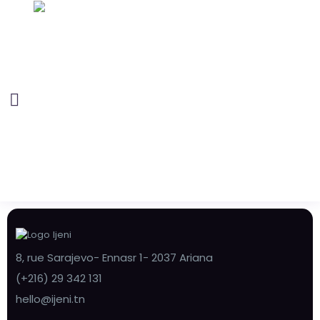
8, rue Sarajevo- Ennasr 1- 2037 Ariana
(+216) 29 342 131
hello@ijeni.tn