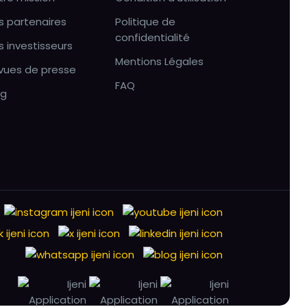
s partenaires
Politique de
confidentialité
s investisseurs
Mentions Légales
vues de presse
FAQ
og