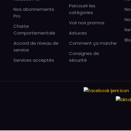
Parcourir les
Nos abonnements
No
catégories
Pro
No
Voir nos promos
Charte
Re
Comportementale
Astuces
Bl
Accord de niveau de
Comment ça marche
service
Consignes de
Services acceptés
sécurité