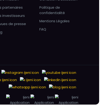
s partenaires
Politique de
confidentialité
s investisseurs
Mentions Légales
vues de presse
FAQ
og