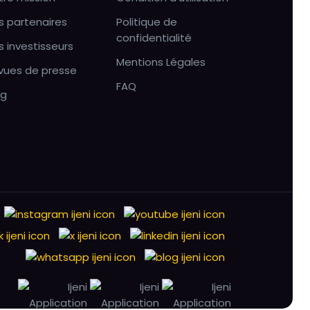
s partenaires
Politique de
confidentialité
s investisseurs
Mentions Légales
vues de presse
FAQ
og