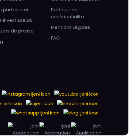
s partenaires
Politique de
confidentialité
s investisseurs
Mentions Légales
vues de presse
FAQ
og