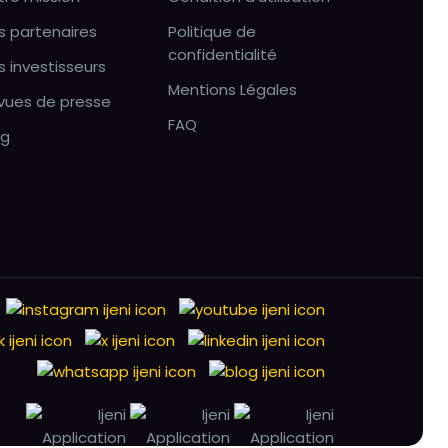
s partenaires
Politique de
confidentialité
s investisseurs
Mentions Légales
vues de presse
FAQ
og