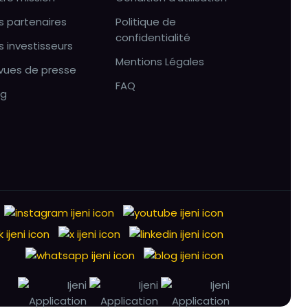
s partenaires
Politique de
confidentialité
s investisseurs
Mentions Légales
vues de presse
FAQ
og