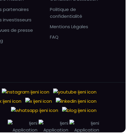
s partenaires
Politique de
confidentialité
s investisseurs
Mentions Légales
vues de presse
FAQ
og