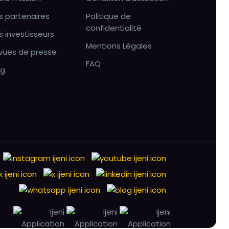
s partenaires
Politique de
confidentialité
s investisseurs
Mentions Légales
vues de presse
FAQ
og