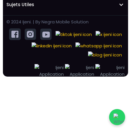
Sujets Utiles
© 2024 Ijeni. | By Negra Mobile Solution