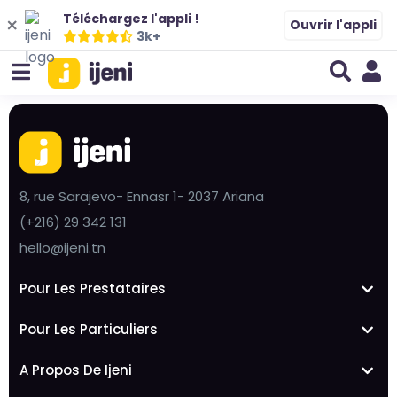
Téléchargez l'appli !
Ouvrir l'appli
3k+
8, rue Sarajevo- Ennasr 1- 2037 Ariana
(+216) 29 342 131
hello@ijeni.tn
Pour Les Prestataires
Pour Les Particuliers
A Propos De Ijeni