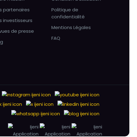
s partenaires
Politique de
confidentialité
s investisseurs
Mentions Légales
vues de presse
FAQ
og