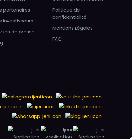
s partenaires
Politique de
confidentialité
s investisseurs
Mentions Légales
vues de presse
FAQ
og