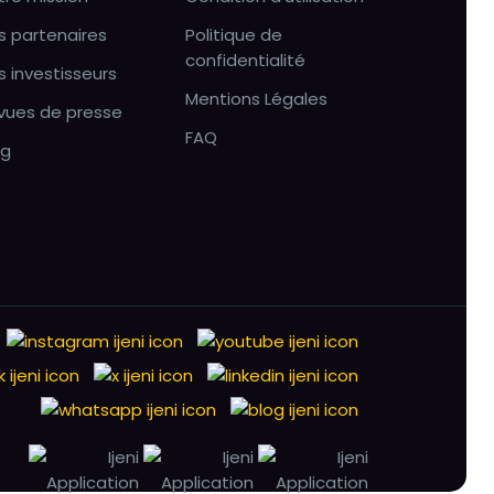
s partenaires
Politique de
confidentialité
s investisseurs
Mentions Légales
vues de presse
FAQ
og