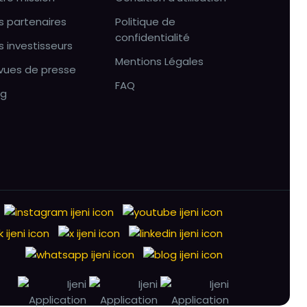
s partenaires
Politique de
confidentialité
s investisseurs
Mentions Légales
vues de presse
FAQ
og