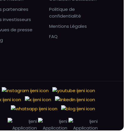
s partenaires
Politique de
confidentialité
s investisseurs
Mentions Légales
vues de presse
FAQ
og