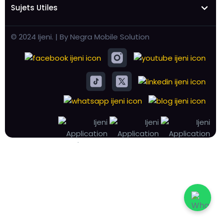
Sujets Utiles
© 2024 Ijeni. | By Negra Mobile Solution