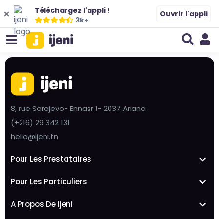
Téléchargez l'appli !
Ouvrir l'appli
3k+
8, rue Sarajevo- Ennasr 1- 2037 Ariana
(+216) 29 342 131
hello@ijeni.tn
Pour Les Prestataires
Pour Les Particuliers
A Propos De Ijeni