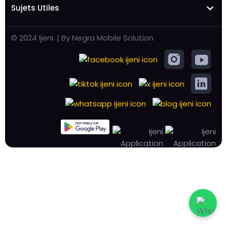
Sujets Utiles
© 2024 Ijeni. | By Negra Mobile Solution