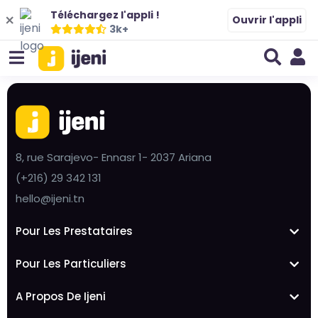
Téléchargez l'appli !
Ouvrir l'appli
3k+
8, rue Sarajevo- Ennasr 1- 2037 Ariana
(+216) 29 342 131
hello@ijeni.tn
Pour Les Prestataires
Pour Les Particuliers
A Propos De Ijeni