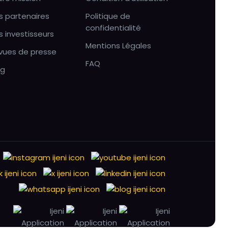
s partenaires
Politique de
confidentialité
s investisseurs
Mentions Légales
vues de presse
FAQ
og