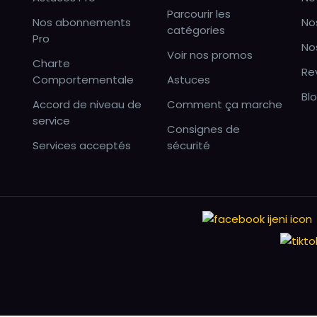
Parcourir les
Nos abonnements
No
catégories
Pro
No
Voir nos promos
Charte
Re
Comportementale
Astuces
Bl
Accord de niveau de
Comment ça marche
service
Consignes de
Services acceptés
sécurité