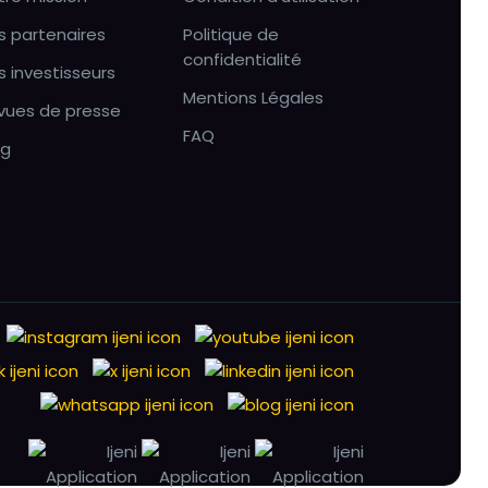
s partenaires
Politique de
confidentialité
s investisseurs
Mentions Légales
vues de presse
FAQ
og