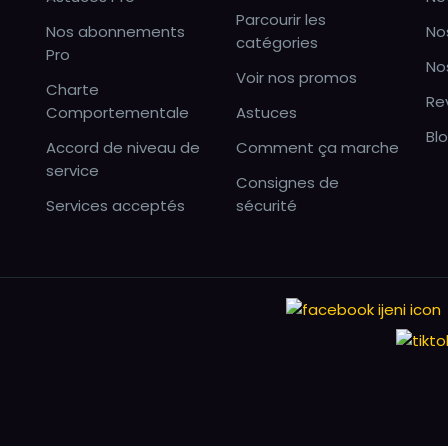
Parcourir les
Nos abonnements
No
catégories
Pro
No
Voir nos promos
Charte
Re
Comportementale
Astuces
Bl
Accord de niveau de
Comment ça marche
service
Consignes de
Services acceptés
sécurité