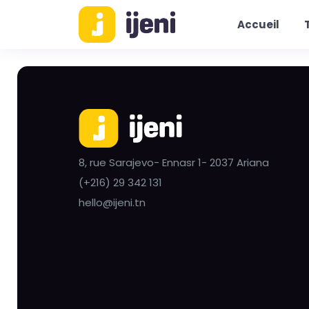
Accueil
8, rue Sarajevo- Ennasr 1- 2037 Ariana
(+216) 29 342 131
hello@ijeni.tn