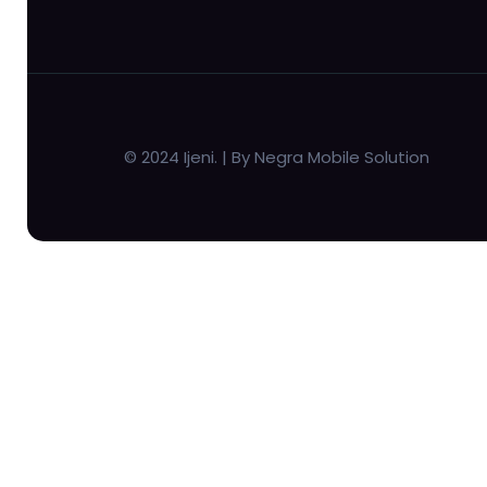
© 2024 Ijeni. | By Negra Mobile Solution