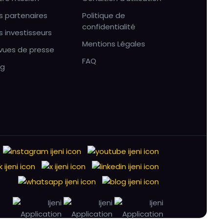
s partenaires
Politique de
confidentialité
s investisseurs
Mentions Légales
vues de presse
FAQ
og