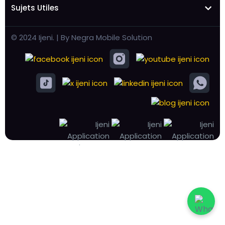
Sujets Utiles
© 2024 Ijeni. | By Negra Mobile Solution