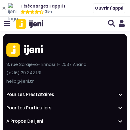
Téléchargez l'appli !
Ouvrir l'appli
3k+
8, rue Sarajevo- Ennasr 1- 2037 Ariana
(+216) 29 342 131
hello@ijeni.tn
Pour Les Prestataires
Pour Les Particuliers
A Propos De Ijeni