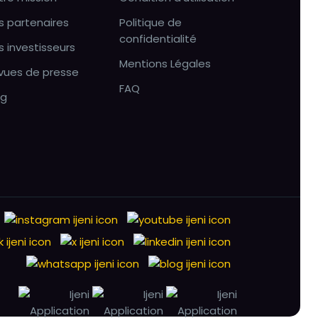
s partenaires
Politique de
confidentialité
s investisseurs
Mentions Légales
vues de presse
FAQ
og