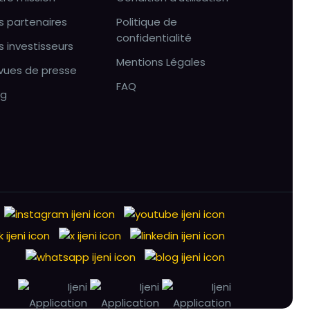
s partenaires
Politique de
confidentialité
s investisseurs
Mentions Légales
vues de presse
FAQ
og