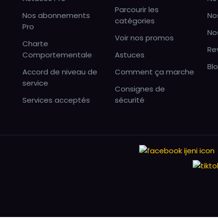
Parcourir les
Nos abonnements
No
catégories
Pro
No
Voir nos promos
Charte
Re
Comportementale
Astuces
Bl
Accord de niveau de
Comment ça marche
service
Consignes de
Services acceptés
sécurité